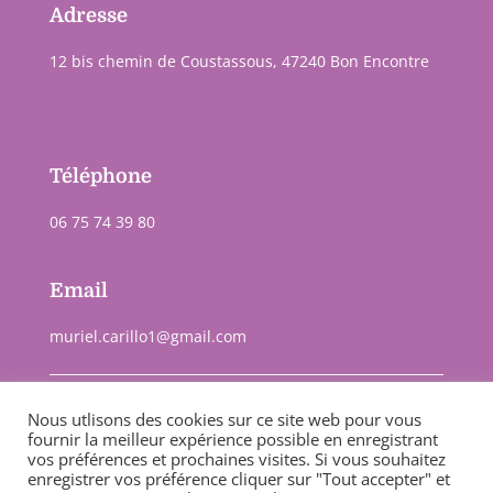
Adresse
12 bis chemin de Coustassous, 47240 Bon Encontre
Téléphone
06 75 74 39 80
Email
muriel.carillo1@gmail.com
Nous utlisons des cookies sur ce site web pour vous
fournir la meilleur expérience possible en enregistrant
Mc sérénité ©2022 –
Télécharger mon RIB
vos préférences et prochaines visites. Si vous souhaitez
enregistrer vos préférence cliquer sur "Tout accepter" et