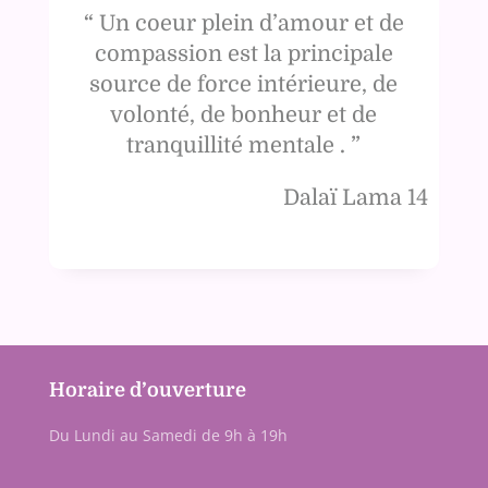
“
Un coeur plein d’amour et de
compassion est la principale
source de force intérieure, de
volonté, de bonheur et de
tranquillité mentale
. ”
Dalaï Lama 14
Horaire d’ouverture
Du Lundi au Samedi de 9h à 19h