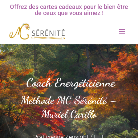
Offrez des cartes cadeaux pour le bien être
de ceux que vous aimez !
Coach Energéticienne
Méthode MC Sérénité –
Muriel Carillo
Praticienne Zensight / EFT