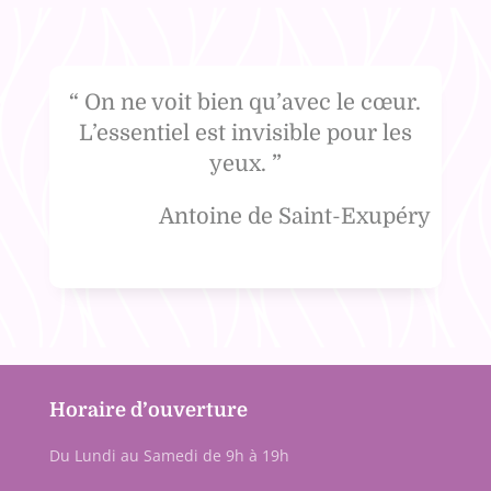
“
On ne voit bien qu’avec le cœur.
L’essentiel est invisible pour les
yeux.
”
Antoine de Saint-Exupéry
Horaire d’ouverture
Du Lundi au Samedi de 9h à 19h